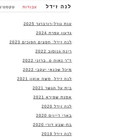
לנה זידל
עבודות
טקסטים
ענת גורל-רורברגר 2025
גדעון עפרת 2024
לנה זידל: חפצים הפוכים 2023
רינה גנוסוב 2022
ד"ר נאוה ט. ברזני 2022
מיכל שכנאי יעקבי 2022
לנה זידל, סשה אוקון 2021
בית על הגשר 2021
אסנת שפירא 2021
לנה זידל 2020
בארי דייויס 2020
בת-שבע דורי 2020
לנה זידל 2019