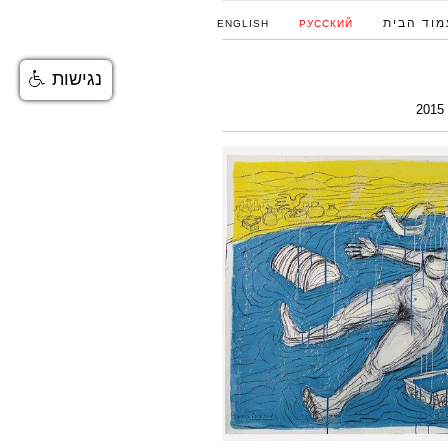
מוד הבית
ENGLISH
РУССКИЙ
נגישות