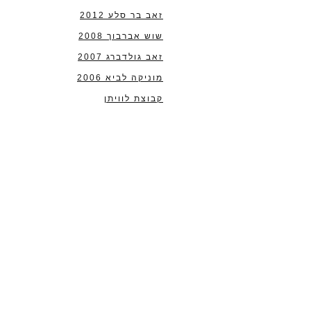
זאב בר סלע 2012
שוש אברבוך 2008
זאב גולדברג 2007
מוניקה לביא 2006
קבוצת לוויתן