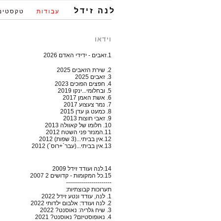
לנה זידל
עבודות
טקסטים
וידאו
1.זאבים - ידידי האדם 2026
2. שירת הזאבים 2025
3. זאבים 2025
4. חפצים הפוכים 2023
5. ובחלומי...ינקו 2019
6. אשת האמן 2017
7. נמר צעצוע 2017
8. כמעט גן עדן 2015
9. זאבי חוצות 2013
10. חלומו של קאוולה 2013
11.המנזר פני השטח 2012
12.אין בביתי...(3 שפות) 2012
13.אין בביתי...(עבר´+רוס´) 2012
14.לנה ועודד זידל 2009
15.כל המקומות - קדושים 2 2007
-----------------------
תערוכות קבוצתיות:
1. לנה, עודד ונטע זידל 2022
2. לנה ועודד: אלבום ילדותי 2022
3. שיח גלריה: נאוסנט? 2022
4. נאופוסטיזם? נאוסנט? 2021