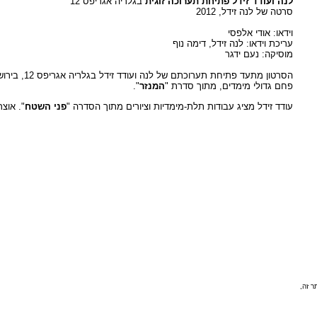
לנה ועודד זידל פתיחת תערוכה זוגית
בגלריה אגריפס 12
סרטה של לנה זידל, 2012
וידאו: אודי אלפסי
עריכת וידאו: לנה זידל, דימה נוף
מוסיקה: נעם ידגר
פחם גדולי מימדים, מתוך סדרת "
המנזר
".
עודד זידל מציג עבודות תלת-מימדיות וציורים מתוך הסדרה "
פני השטח
". אוצר
ר זה,