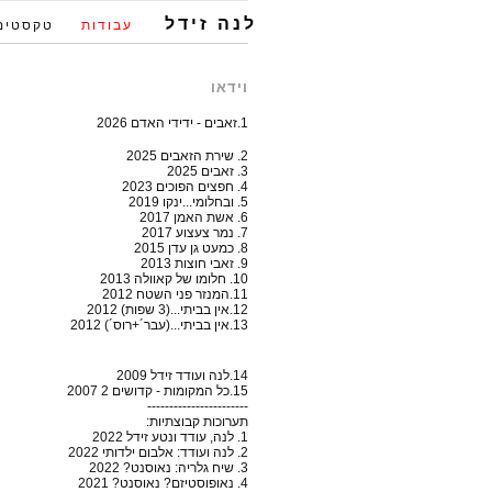
לנה זידל
עבודות
טקסטים
וידאו
1.זאבים - ידידי האדם 2026
2. שירת הזאבים 2025
3. זאבים 2025
4. חפצים הפוכים 2023
5. ובחלומי...ינקו 2019
6. אשת האמן 2017
7. נמר צעצוע 2017
8. כמעט גן עדן 2015
9. זאבי חוצות 2013
10. חלומו של קאוולה 2013
11.המנזר פני השטח 2012
12.אין בביתי...(3 שפות) 2012
13.אין בביתי...(עבר´+רוס´) 2012
14.לנה ועודד זידל 2009
15.כל המקומות - קדושים 2 2007
-----------------------
תערוכות קבוצתיות:
1. לנה, עודד ונטע זידל 2022
2. לנה ועודד: אלבום ילדותי 2022
3. שיח גלריה: נאוסנט? 2022
4. נאופוסטיזם? נאוסנט? 2021